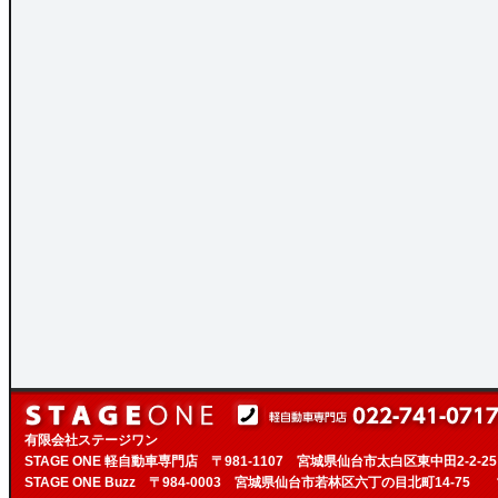
有限会社ステージワン
STAGE ONE 軽自動車専門店 〒981-1107 宮城県仙台市太白区東中田2-2-2
STAGE ONE Buzz 〒984-0003 宮城県仙台市若林区六丁の目北町14-75 