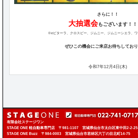
さらに！！
大抽選会
もございます！！
※eビターラ、クロスビー、ジムニー、ジムニーシエラ、ワ
ぜひこの機会にご来店お待ちしており
令和7年12月4日(木)
有限会社ステージワン
STAGE ONE 軽自動車専門店 〒981-1107 宮城県仙台市太白区東中田2-2-2
STAGE ONE Buzz 〒984-0003 宮城県仙台市若林区六丁の目北町14-75 