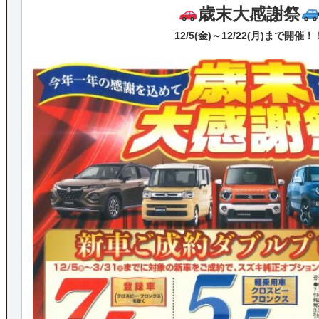
歳末大感謝祭
12/5(金)～12/22(月)まで開催！