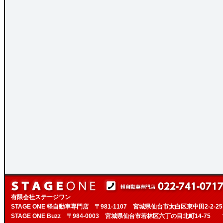
有限会社ステージワン
STAGE ONE 軽自動車専門店 〒981-1107 宮城県仙台市太白区東中田2-2-2
STAGE ONE Buzz 〒984-0003 宮城県仙台市若林区六丁の目北町14-75 