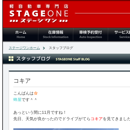
ホーム
在庫情報
車検予約受付
サービス紹
ステージワンホーム
スタッフブログ
コキア
こんばんは
☆
蜂屋
です＾＾
あっという間に11月ですね！
先日、天気が良かったのでドライブがてら
コキア
を見てきまし