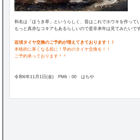
和名は「ほうき草」というらしく、昔はこれでホウキを作って
もっと真赤なコキアもあるらしいので是非来年は見てみたいで
近頃タイヤ交換のご予約が増えてきております！！
本格的に寒くなる前に！早めのタイヤ交換を！！
ご予約承っております＾＾
令和6年11月1日(金) PM6：00 はちや